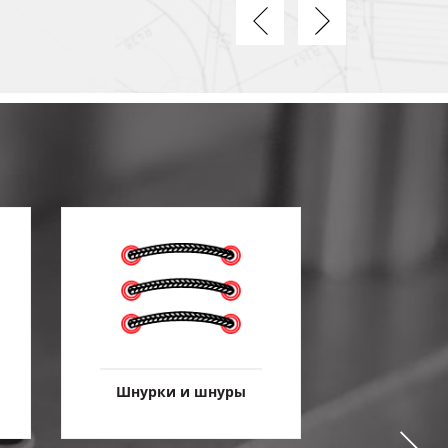
Шнурки и шнуры
Метизы