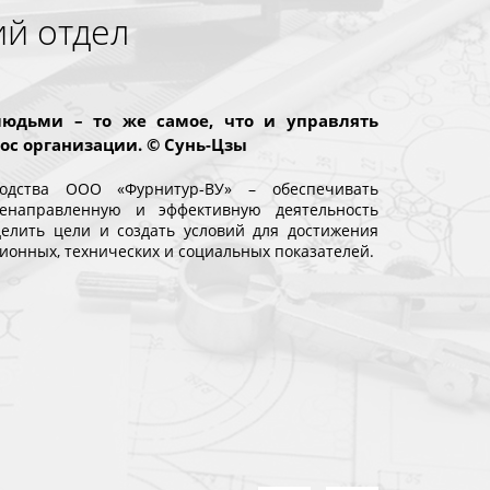
й отдел
юдьми – то же самое, что и управлять
ос организации. © Сунь-Цзы
водства ООО «Фурнитур-ВУ» – обеспечивать
ленаправленную и эффективную деятельность
елить цели и создать условий для достижения
ионных, технических и социальных показателей.