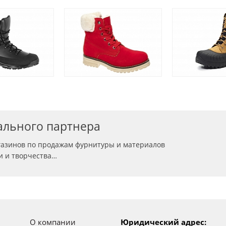
ального партнера
газинов по продажам фурнитуры и материалов
би и творчества…
О компании
Юридический адрес: