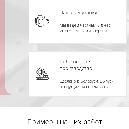
Наша репутация
ию на
Мы ведем честный бизнес
вует!
много лет. Нам доверяют!
Собственное
жка
производство
.
Сделано в Беларуси! Выпуск
продукции на своем заводе
Примеры наших работ