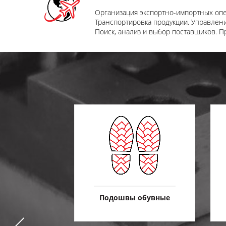
Организация экспортно-импортных оп
Транспортировка продукции. Управлени
Поиск, анализ и выбор поставщиков. П
е и оснастка
Подошвы обувные