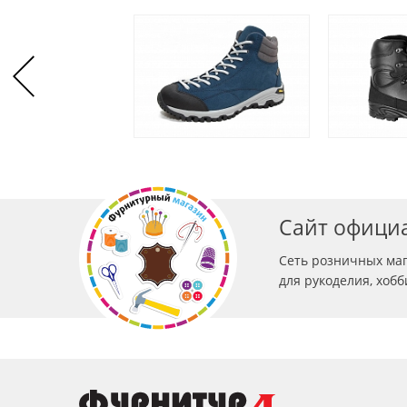
Сайт офици
Сеть розничных ма
для рукоделия, хоб