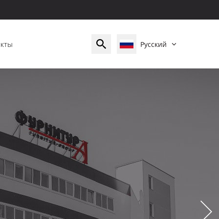
акты
Русский